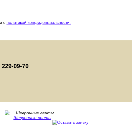
ии с
политикой конфиденциальности.
) 229-09-70
Шевронные ленты
Ёмкости Капас