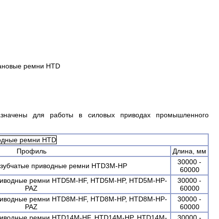
ановые ремни HTD
азначены для работы в силовых приводах промышленного
Профиль
Длина, мм
30000 -
60000
30000 -
60000
30000 -
60000
30000 -