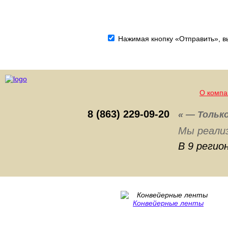
Нажимая кнопку «Отправить», вы
О компа
8 (863) 229-09-20
« — Тольк
Мы реали
В 9 регио
Конвейерные ленты