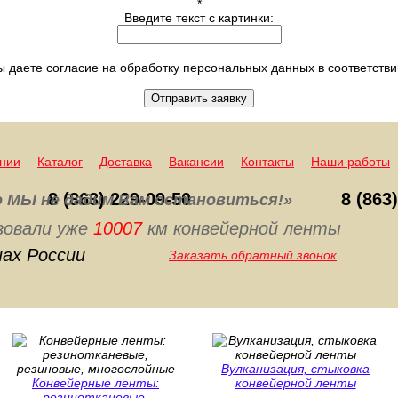
*
Введите текст с картинки:
 даете согласие на обработку персональных данных в соответств
Отправить заявку
нии
Каталог
Доставка
Вакансии
Контакты
Наши работы
8 (863) 229-09-50
8 (863
о МЫ не дадим Вам остановиться!»
зовали уже
10007
км конвейерной ленты
нах России
Заказать обратный звонок
Вулканизация, стыковка
Конвейерные ленты:
конвейерной ленты
резинотканевые,