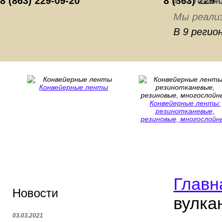
8 (863) 229-09-20
8 (863) 229-
« — Тольк
Мы реали
В 9 регио
Конвейерные ленты
Конвейерные ленты:
резинотканевые,
резиновые, многослойн
Главн
Новости
вулка
03.03.2021