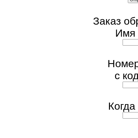
Заказ об
Имя 
Номер
с ко
Когда