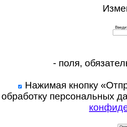
Изме
Введит
- поля, обязате
Нажимая кнопку «Отпра
обработку персональных да
конфиде
Отп