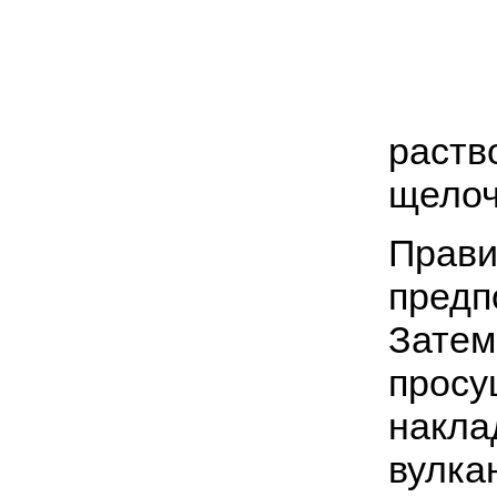
раств
щелоч
Прави
предп
Затем
просу
накла
вулка