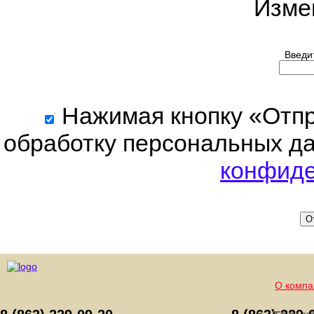
Изме
Введит
Нажимая кнопку «Отпра
обработку персональных да
конфиде
О
О компа