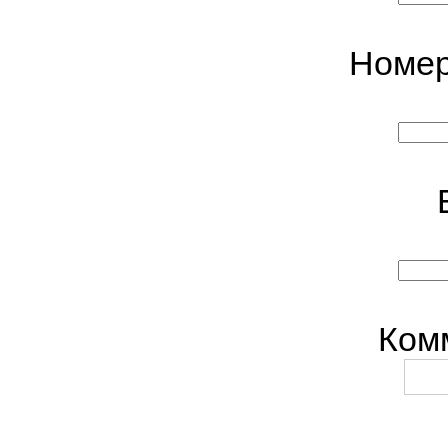
Номер
Ком