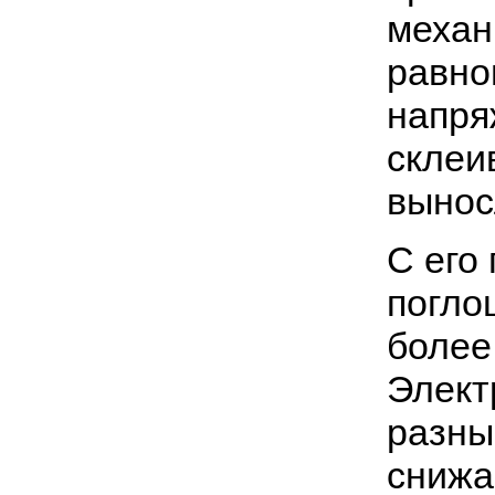
механ
равно
напря
склеи
вынос
С его
погло
более
Элект
разны
снижа