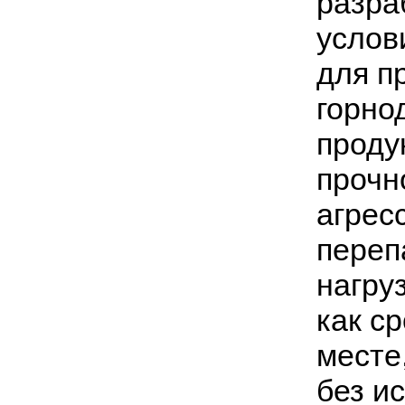
разра
услов
для п
горно
проду
прочн
агрес
переп
нагру
как с
месте
без и