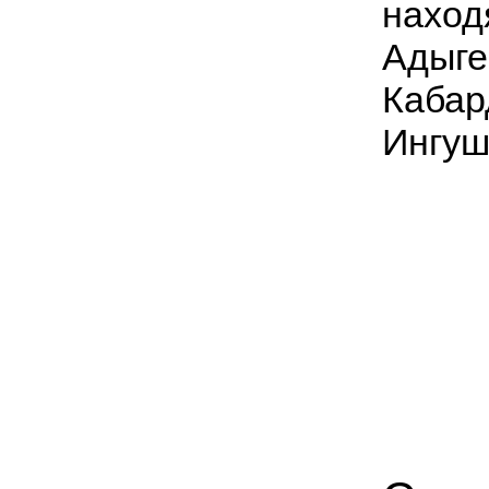
наход
Адыге
Кабар
Ингуш