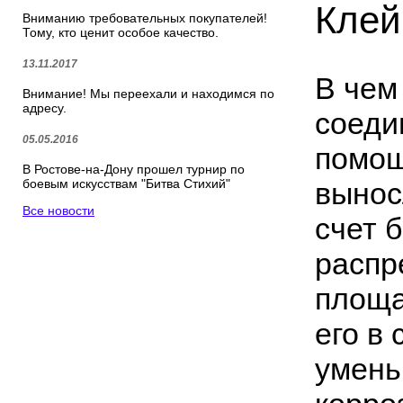
Клей
Вниманию требовательных покупателей!
Тому, кто ценит особое качество.
13.11.2017
В чем
Внимание! Мы переехали и находимся по
адресу.
соеди
05.05.2016
помощ
В Ростове-на-Дону прошел турнир по
вынос
боевым искусствам "Битва Стихий"
Все новости
счет 
распр
площа
его в
умень