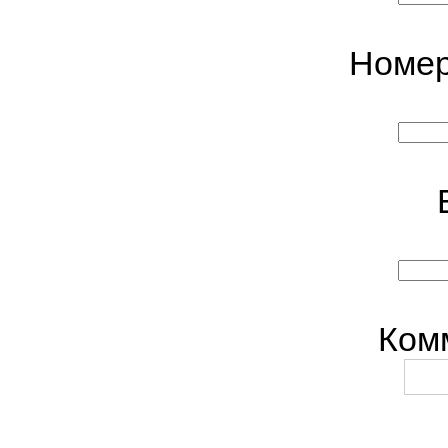
Номер
Ком