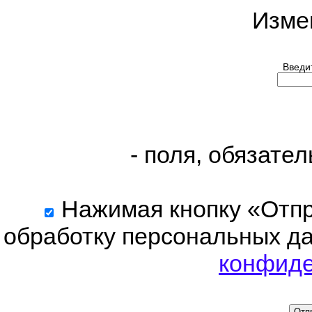
Изме
Введит
- поля, обязате
Нажимая кнопку «Отпра
обработку персональных да
конфиде
Отп