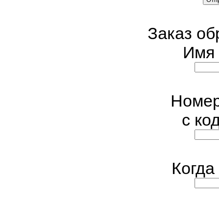
Заказ об
Имя 
Номер
с ко
Когда