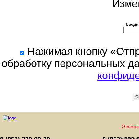
Изме
Введит
Нажимая кнопку «Отпра
обработку персональных да
конфиде
О
О компа